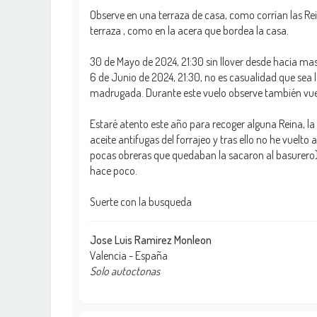
Observe en una terraza de casa, como corrían las Rei
terraza , como en la acera que bordea la casa.
30 de Mayo de 2024, 21:30 sin llover desde hacia mas 
6 de Junio de 2024, 21:30, no es casualidad que sea la
madrugada. Durante este vuelo observe también vu
Estaré atento este año para recoger alguna Reina, la 
aceite antifugas del forrajeo y tras ello no he vuelto
pocas obreras que quedaban la sacaron al basurero).
hace poco.
Suerte con la busqueda
Jose Luis Ramirez Monleon
Valencia - España
Solo autoctonas