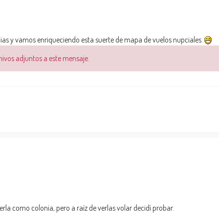
as y vamos enriqueciendo esta suerte de mapa de vuelos nupciales.
chivos adjuntos a este mensaje.
rla como colonia, pero a raíz de verlas volar decidí probar.