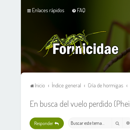
Enlaces rápidos
FAQ
Inicio
Índice general
Cría de hormigas
En busca del vuelo perdido (Pheid
Busca
Responder