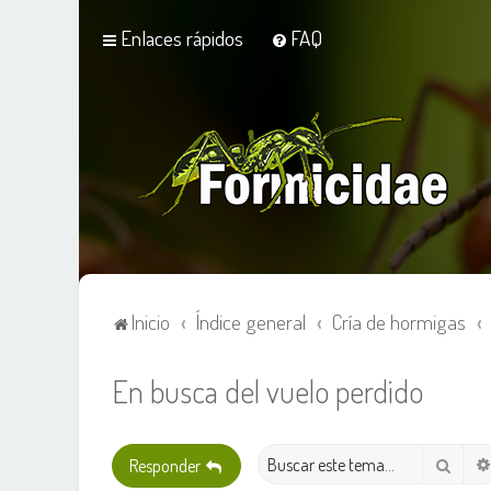
Enlaces rápidos
FAQ
Inicio
Índice general
Cría de hormigas
En busca del vuelo perdido
Busca
Responder