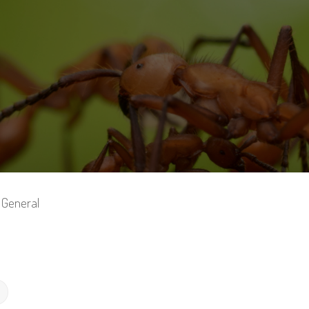
General
Búsqueda avanzada
r