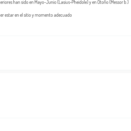
teriores han sido en Mayo-Junio (Lasius-Pheidole) y en Otoño (Messor b.)
der estar en el sitio y momento adecuado