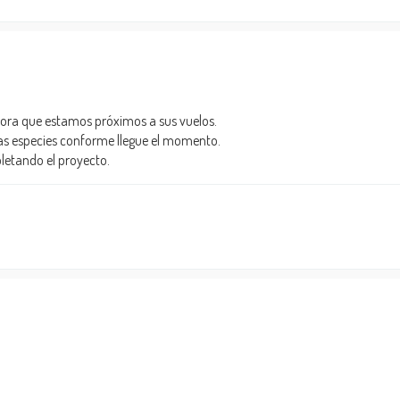
hora que estamos próximos a sus vuelos.
ras especies conforme llegue el momento.
letando el proyecto.