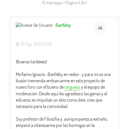
6 mensajes • Página
1
de
1
Bartleby
Citar
18 Ago 2024 21:05
¡Buenas tardeees!
Me llamo Ignacio -Bartleby en redes-, y para mí es una
ilusión tremenda embarcarme en este proyecto de
nuevo foro con el bueno de
rargueso
y el equipo de
moderación. Desde aquí les agradezco las ganas y el
esfuerzo en impulsar un sitio como éste, creo que
necesario para la comunidad.
Soy profesor de Filosofía y, aunque parezca extraño,
empecé a interesarme por las hormigas en la