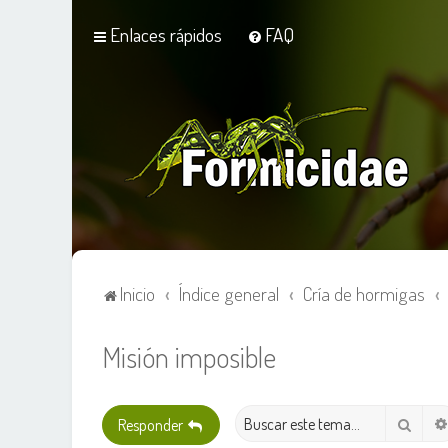
Enlaces rápidos
FAQ
Inicio
Índice general
Cría de hormigas
Misión imposible
Busca
Responder