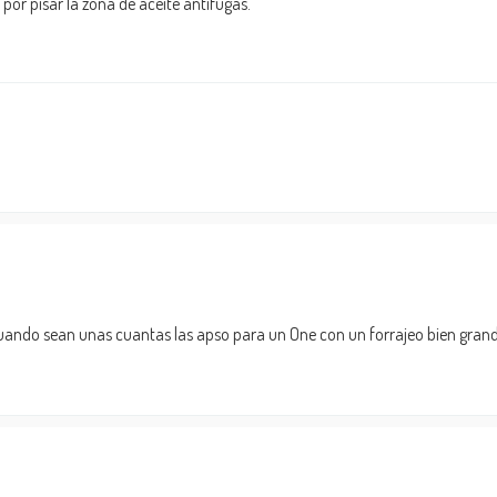
por pisar la zona de aceite antifugas.
 cuando sean unas cuantas las apso para un One con un forrajeo bien grand