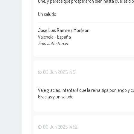
One, y parece que prosperaron bien hasta que les dio 
Un saludo
Jose Luis Ramirez Monleon
Valencia - España
Solo autoctonas
09 Jun 2025 14:51
Vale gracias, intentaré que la reina siga poniendo y
Gracias y un saludo.
09 Jun 2025 14:52