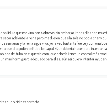
 pallidula que me vino con 4 obreras, sin embargo, todas ellas han muert
 sacar adelante la reina pero me dijeron que ella sola no podía criar y qu
de semanas y la reina sigue viva, yo la veo bastante fuerte y con una buen
nta que el algodón del tubo los tapa) ¿Que debería hacer para intentar s
mbiado del tubo en el que vinieron, que debería tener un control más exac
n mini hormiguero adecuado para ellas, aún así quiero intentar ayudar a
ntas que hiciste es perfecto.